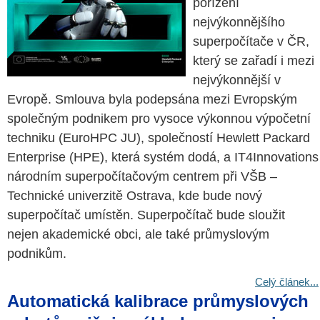
pořízení
nejvýkonnějšího
superpočítače v ČR,
který se zařadí i mezi
nejvýkonnější v
Evropě. Smlouva byla podepsána mezi Evropským
společným podnikem pro vysoce výkonnou výpočetní
techniku (EuroHPC JU), společností Hewlett Packard
Enterprise (HPE), která systém dodá, a IT4Innovations
národním superpočítačovým centrem při VŠB –
Technické univerzitě Ostrava, kde bude nový
superpočítač umístěn. Superpočítač bude sloužit
nejen akademické obci, ale také průmyslovým
podnikům.
Celý článek...
Automatická kalibrace průmyslových