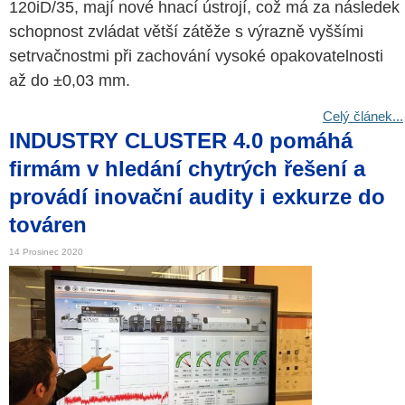
120iD/35, mají nové hnací ústrojí, což má za následek
schopnost zvládat větší zátěže s výrazně vyššími
setrvačnostmi při zachování vysoké opakovatelnosti
až do ±0,03 mm.
Celý článek...
INDUSTRY CLUSTER 4.0 pomáhá
firmám v hledání chytrých řešení a
provádí inovační audity i exkurze do
továren
14 Prosinec 2020