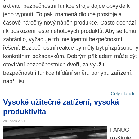
aktivaci bezpečnostní funkce stroje dojde obvykle k
jeho vypnutí. To pak znamená dlouhé prostoje a
časově náročný nový náběh produkce. Často dochází
i k poškození ještě nehotových produktů. Aby se tomu
zabránilo, vyžaduje trh inteligentní bezpečnostní
řešení. Bezpečnostní reakce by měly být přizpůsobeny
konkrétním požadavkům. Dobrým příkladem může být
otevírání bezpečnostních dveří, za využití
bezpečnostní funkce hlídání směru pohybu zařízení,
např. lisu.
Celý článek...
Vysoké užitečné zatížení, vysoká
produktivita
28 Leden 2021
FANUC
rozšiřuje