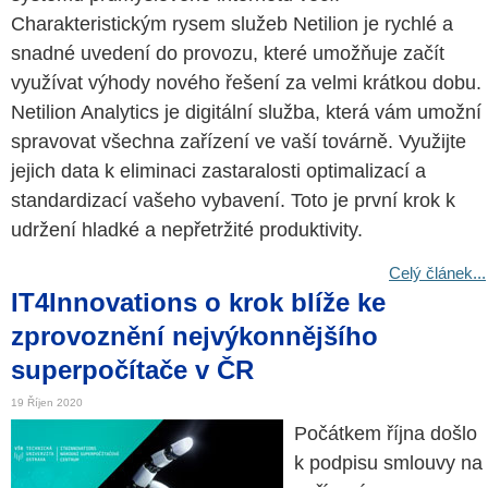
Charakteristickým rysem služeb Netilion je rychlé a
snadné uvedení do provozu, které umožňuje začít
využívat výhody nového řešení za velmi krátkou dobu.
Netilion Analytics je digitální služba, která vám umožní
spravovat všechna zařízení ve vaší továrně. Využijte
jejich data k eliminaci zastaralosti optimalizací a
standardizací vašeho vybavení. Toto je první krok k
udržení hladké a nepřetržité produktivity.
Celý článek...
IT4Innovations o krok blíže ke
zprovoznění nejvýkonnějšího
superpočítače v ČR
19 Říjen 2020
Počátkem října došlo
k podpisu smlouvy na