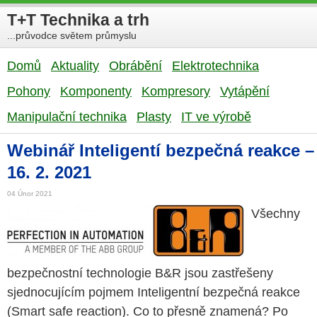
T+T Technika a trh
...průvodce světem průmyslu
Domů
Aktuality
Obrábění
Elektrotechnika
Pohony
Komponenty
Kompresory
Vytápění
Manipulační technika
Plasty
IT ve výrobě
Webinář Inteligentí bezpečná reakce –
16. 2. 2021
04 Únor 2021
Všechny
bezpečnostní technologie B&R jsou zastřešeny
sjednocujícím pojmem Inteligentní bezpečná reakce
(Smart safe reaction). Co to přesně znamená? Po