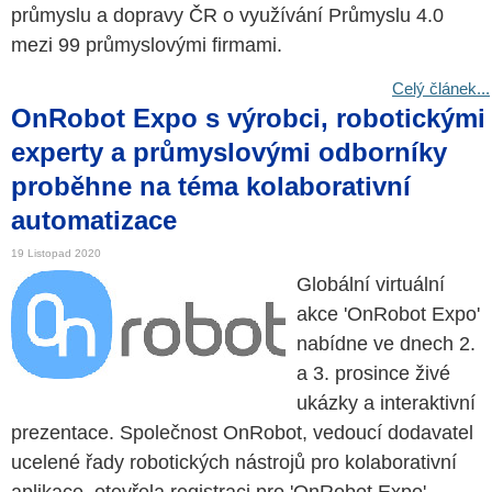
průmyslu a dopravy ČR o využívání Průmyslu 4.0
mezi 99 průmyslovými firmami.
Celý článek...
OnRobot Expo s výrobci, robotickými
experty a průmyslovými odborníky
proběhne na téma kolaborativní
automatizace
19 Listopad 2020
Globální virtuální
akce 'OnRobot Expo'
nabídne ve dnech 2.
a 3. prosince živé
ukázky a interaktivní
prezentace. Společnost OnRobot, vedoucí dodavatel
ucelené řady robotických nástrojů pro kolaborativní