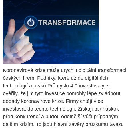
Koronavirová krize může urychlit digitální transformaci
českých firem. Podniky, které už do digitálních
technologií a prvků Průmyslu 4.0 investovaly, si
ověřily, že jim tyto investice pomohly lépe zvládnout
dopady koronavirové krize. Firmy chtějí více
investovat do těchto technologií. Získají tak náskok
před konkurencí a budou odolnější vůči případným
dalším krizím. To jsou hlavní závěry průzkumu Svazu