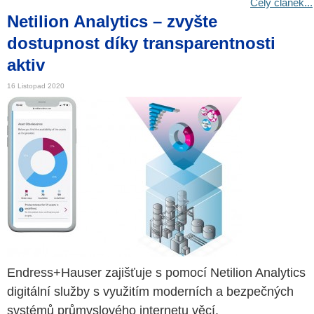
Celý článek...
Netilion Analytics – zvyšte
dostupnost díky transparentnosti
aktiv
16 Listopad 2020
Endress+Hauser zajišťuje s pomocí Netilion Analytics
digitální služby s využitím moderních a bezpečných
systémů průmyslového internetu věcí.