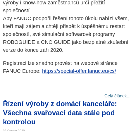
výroby i know-how zaměstnanců určí přežití
společností.
Aby FANUC podpořil řešení tohoto úkolu nabízí všem,
kteří mají zájem a chtějí přispět k úspěšnému restart
společností, své simulační softwarové programy
ROBOGUIDE a CNC GUIDE jako bezplatné zkušební
verze do konce září 2020.
Registraci lze snadno provést na webové stránce
FANUC Europe:
https://special-offer.fanuc.eu/cs/
Celý článek...
Řízení výroby z domácí kanceláře:
Všechna svařovací data stále pod
kontrolou
05 Červen 2020