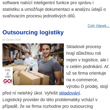
software nabízí inteligentní funkce pro správu i
statistiku a umožňuje dokumentaci a analýzu údajů o
svařovacím procesu jednotlivých dílů.
Celý článek...
Outsourcing logistiky
02 Červen 2020
Skladové procesy
hrají důležitou roli
nejen v logistice, ale i
v celém podnikání. Ať
už se firma orientuje
na e-commerce,
výrobu či prodej, stojí
před ní nelehký úkol. Vyřešit
skladování
.
Logistický provider do této problematiky vchází v
případě, že se firma rozhodne pro outsourcing