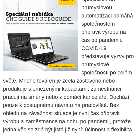
průmyslovou
automatizaci pomáhá
společnostem
připravit výrobu na
čas po pandemii.
COVID-19
představuje výzvy pro
průmyslové
společnosti po celém
světě. Mnoho továren je zcela zastaveno nebo
produkuje s omezenými kapacitami, zaměstnanci
pracují na směny nebo z domácí kanceláře. Dochází
pouze k postupnému návratu na pracoviště. Bez
ohledu na závažnost situace je nyní čas připravit
výrobu a zaměstnance na dobu po pandemii, protože
jedna věc se zdá být jistá již nyní: účinnost a flexibilita