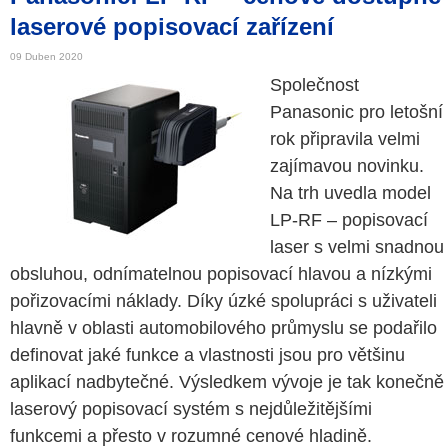
laserové popisovací zařízení
09 Duben 2020
Společnost
Panasonic pro letošní
rok připravila velmi
zajímavou novinku.
Na trh uvedla model
LP-RF – popisovací
laser s velmi snadnou
obsluhou, odnímatelnou popisovací hlavou a nízkými
pořizovacími náklady. Díky úzké spolupráci s uživateli
hlavně v oblasti automobilového průmyslu se podařilo
definovat jaké funkce a vlastnosti jsou pro většinu
aplikací nadbytečné. Výsledkem vývoje je tak konečně
laserový popisovací systém s nejdůležitějšími
funkcemi a přesto v rozumné cenové hladině.