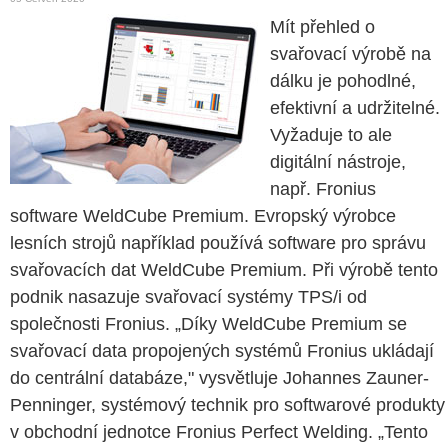
Mít přehled o
svařovací výrobě na
dálku je pohodlné,
efektivní a udržitelné.
Vyžaduje to ale
digitální nástroje,
např. Fronius
software WeldCube Premium. Evropský výrobce
lesních strojů například používá software pro správu
svařovacích dat WeldCube Premium. Při výrobě tento
podnik nasazuje svařovací systémy TPS/i od
společnosti Fronius. „Díky WeldCube Premium se
svařovací data propojených systémů Fronius ukládají
do centrální databáze," vysvětluje Johannes Zauner-
Penninger, systémový technik pro softwarové produkty
v obchodní jednotce Fronius Perfect Welding. „Tento