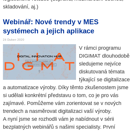
skladování, aj.)
Webinář: Nové trendy v MES
systémech a jejich aplikace
24 Duben 2020
V rámci programu
DIGIMAT dlouhodobě
sledujeme nejvíce
diskutovaná témata
týkající se digitalizace
a automatizace výroby. Díky těmto zkušenostem jsme
si udělali konkrétní představu o tom, co je pro vás
zajímavé. Pomůžeme vám zorientovat se v nových
trendech a nasměrovat digitalizaci vaší výroby.
A nyní jsme se rozhodli vám je nabídnout v sérii
bezplatných webinářů s našimi specialisty. První