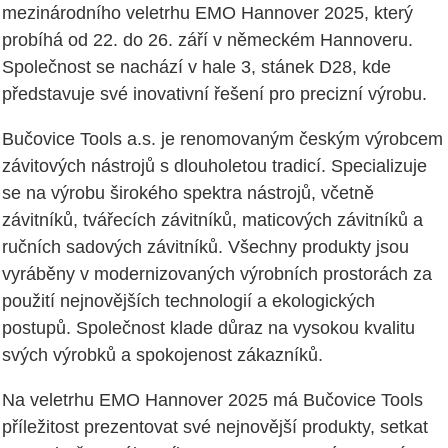
mezinárodního veletrhu EMO Hannover 2025, který
probíhá od 22. do 26. září v německém Hannoveru.
Společnost se nachází v hale 3, stánek D28, kde
představuje své inovativní řešení pro precizní výrobu.
Bučovice Tools a.s. je renomovaným českým výrobcem
závitových nástrojů s dlouholetou tradicí. Specializuje
se na výrobu širokého spektra nástrojů, včetně
závitníků, tvářecích závitníků, maticových závitníků a
ručních sadových závitníků. Všechny produkty jsou
vyráběny v modernizovaných výrobních prostorách za
použití nejnovějších technologií a ekologických
postupů. Společnost klade důraz na vysokou kvalitu
svých výrobků a spokojenost zákazníků.
Na veletrhu EMO Hannover 2025 má Bučovice Tools
příležitost prezentovat své nejnovější produkty, setkat