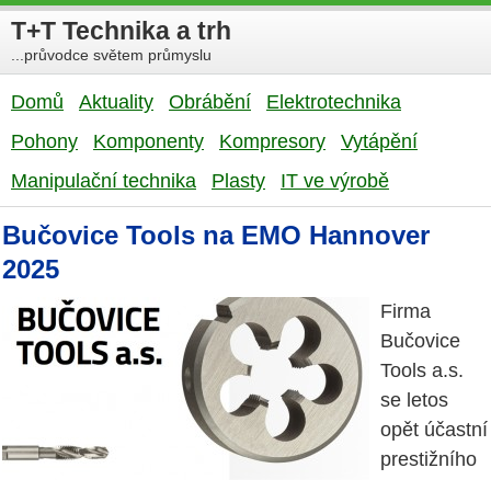
T+T Technika a trh
...průvodce světem průmyslu
Domů
Aktuality
Obrábění
Elektrotechnika
Pohony
Komponenty
Kompresory
Vytápění
Manipulační technika
Plasty
IT ve výrobě
Bučovice Tools na EMO Hannover
2025
Firma
Bučovice
Tools a.s.
se letos
opět účastní
prestižního