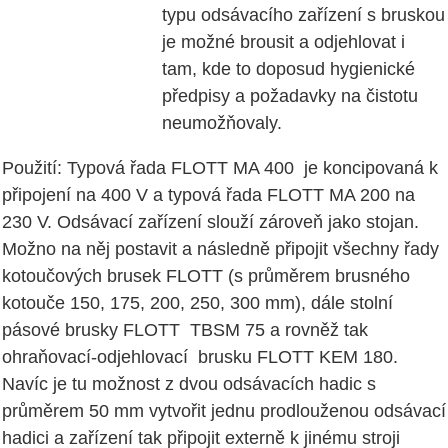
typu odsávacího zařízení s bruskou
je možné brousit a odjehlovat i
tam, kde to doposud hygienické
předpisy a požadavky na čistotu
neumožňovaly.
Použití: Typová řada FLOTT MA 400 je koncipovaná k
připojení na 400 V a typová řada FLOTT MA 200 na
230 V. Odsávací zařízení slouží zároveň jako stojan.
Možno na něj postavit a následně připojit všechny řady
kotoučových brusek FLOTT (s průměrem brusného
kotouče 150, 175, 200, 250, 300 mm), dále stolní
pásové brusky FLOTT TBSM 75 a rovněž tak
ohraňovací-odjehlovací brusku FLOTT KEM 180.
Navíc je tu možnost z dvou odsávacích hadic s
průměrem 50 mm vytvořit jednu prodlouženou odsávací
hadici a zařízení tak připojit externě k jinému stroji