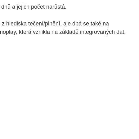
dnů a jejich počet narůstá.
z hlediska tečení/plnění, ale dbá se také na
play, která vznikla na základě integrovaných dat,