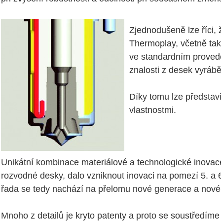
Zjednodušeně lze říci,
Thermoplay, včetně tako
ve standardním provede
znalosti z desek vyrábě
Díky tomu lze představ
vlastnostmi.
Unikátní kombinace materiálové a technologické inovace 
rozvodné desky, dalo vzniknout inovaci na pomezí 5. a 
řada se tedy nachází na přelomu nové generace a nové
Mnoho z detailů je kryto patenty a proto se soustředím