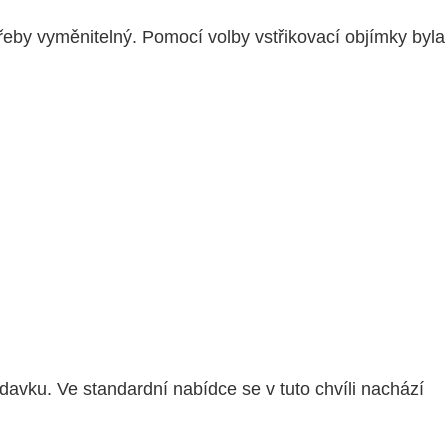
třeby vyměnitelný. Pomocí volby vstřikovací objímky byla
ku. Ve standardní nabídce se v tuto chvíli nachází