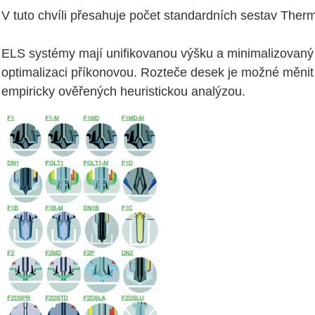
V tuto chvíli přesahuje počet standardních sestav Ther
ELS systémy mají unifikovanou výšku a minimalizovaný p
optimalizaci příkonovou. Rozteče desek je možné měnit
empiricky ověřených heuristickou analýzou.