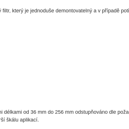
 filtr, který je jednoduše demontovatelný a v případě po
 délkami od 36 mm do 256 mm odstupňováno dle požadav
ší škálu aplikací.