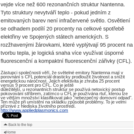
vejde více než 600 rezonančních struktur Nantenna.
Tyto struktury nevytváří teplo - pokud jedním z
emitovaných barev není infračervené světlo. Osvětlení
se odhadem podílí 20 procenty na celkové spotřebě
elektřiny ve Spojených státech amerických. S
rozžhavenými žárovkami, které vyplýtvají 95 procent na
tvorbu tepla, je logická snaha více využívat úsporné
fluorescenční a kompaktní fluorescenční zářivky (CFL).
Zástupci společnosti věří, že světelné emitory Nantenna mají v
porovnání s CFL potenciál drasticky prodloužit životnost a snížit
energetickou náročnost. Jejich efektivita je zhruba 25 procent
versus 9 procent pro CFL. Co je ještě
důležitější, u rezonantních struktur se používá netoxický postup
pokovování stříbrem, zatímco u CFL je používána rtuť, kterou lze
ve větším množství klasifikovat jako "nebezpečný domovní odpad".
Ten může při umístění na skládku způsobit problémy. To je velmi
příznivé z hlediska životního prostředí.
http://www.appliedplasmonics.com
Back to the top
Home