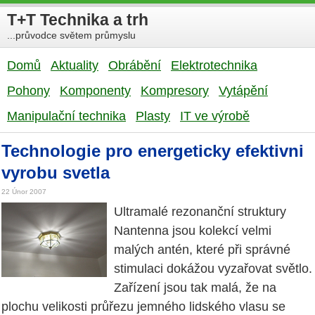
T+T Technika a trh
...průvodce světem průmyslu
Domů
Aktuality
Obrábění
Elektrotechnika
Pohony
Komponenty
Kompresory
Vytápění
Manipulační technika
Plasty
IT ve výrobě
Technologie pro energeticky efektivni
vyrobu svetla
22 Únor 2007
Ultramalé rezonanční struktury
Nantenna jsou kolekcí velmi
malých antén, které při správné
stimulaci dokážou vyzařovat světlo.
Zařízení jsou tak malá, že na
plochu velikosti průřezu jemného lidského vlasu se