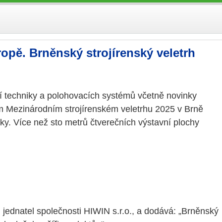
opě. Brněnský strojírenský veletrh
ní techniky a polohovacích systémů včetně novinky
ím Mezinárodním strojírenském veletrhu 2025 v Brně
ky. Více než sto metrů čtverečních výstavní plochy
 jednatel společnosti HIWIN s.r.o., a dodává: „Brněnský