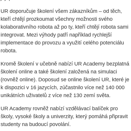
UR doporučuje školení všem zákazníkům – od těch,
kteří chtějí prozkoumat všechny možnosti svého
kolaborativního robota až po ty, kteří chtějí robota sami
integrovat. Mezi výhody patří například rychlejší
implementace do provozu a využití celého potenciálu
robota.
Kromě školení v učebně nabízí UR Academy bezplatná
školení online a také školení založená na simulaci
(rovněž online). Doposud se online školení UR, které je
k dispozici v 16 jazycích, zúčastnilo více než 140 000
unikátních uživatelů z více než 130 zemí světa.
UR Academy rovněž nabízí vzdělávací balíček pro
školy, vysoké školy a univerzity, který pomáhá připravit
studenty na budoucí povolání.