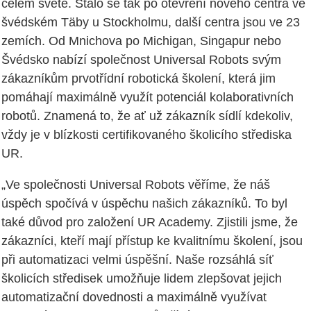
celém světě. Stalo se tak po otevření nového centra ve
švédském Täby u Stockholmu, další centra jsou ve 23
zemích. Od Mnichova po Michigan, Singapur nebo
Švédsko nabízí společnost Universal Robots svým
zákazníkům prvotřídní robotická školení, která jim
pomáhají maximálně využít potenciál kolaborativních
robotů. Znamená to, že ať už zákazník sídlí kdekoliv,
vždy je v blízkosti certifikovaného školicího střediska
UR.
„Ve společnosti Universal Robots věříme, že náš
úspěch spočívá v úspěchu našich zákazníků. To byl
také důvod pro založení UR Academy. Zjistili jsme, že
zákazníci, kteří mají přístup ke kvalitnímu školení, jsou
při automatizaci velmi úspěšní. Naše rozsáhlá síť
školicích středisek umožňuje lidem zlepšovat jejich
automatizační dovednosti a maximálně využívat