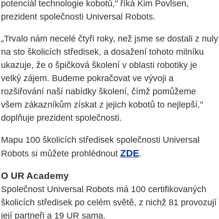
potenciál technologie kobotů," říká Kim Povlsen,
prezident společnosti Universal Robots.
„Trvalo nám necelé čtyři roky, než jsme se dostali z nuly
na sto školicích středisek, a dosažení tohoto milníku
ukazuje, že o špičková školení v oblasti robotiky je
velký zájem. Budeme pokračovat ve vývoji a
rozšiřování naší nabídky školení, čímž pomůžeme
všem zákazníkům získat z jejich kobotů to nejlepší,"
doplňuje prezident společnosti.
Mapu 100 školicích středisek společnosti Universal
ZDE
Robots si můžete prohlédnout
.
O UR Academy
Společnost Universal Robots má 100 certifikovaných
školicích středisek po celém světě, z nichž 81 provozují
její partneři a 19 UR sama.