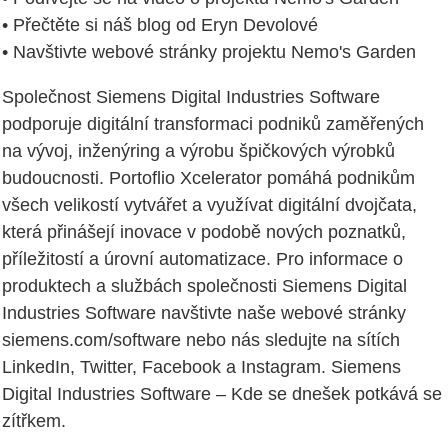
• Přečtěte si náš blog od Eryn Devolové
• Navštivte webové stránky projektu Nemo's Garden
Společnost Siemens Digital Industries Software
podporuje digitální transformaci podniků zaměřených
na vývoj, inženýring a výrobu špičkových výrobků
budoucnosti. Portoflio Xcelerator pomáhá podnikům
všech velikostí vytvářet a využívat digitální dvojčata,
která přinášejí inovace v podobě nových poznatků,
příležitostí a úrovní automatizace. Pro informace o
produktech a službách společnosti Siemens Digital
Industries Software navštivte naše webové stránky
siemens.com/software nebo nás sledujte na sítích
LinkedIn, Twitter, Facebook a Instagram. Siemens
Digital Industries Software – Kde se dnešek potkává se
zítřkem.