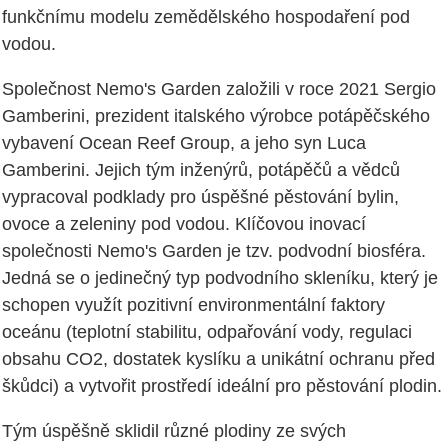
funkčnímu modelu zemědělského hospodaření pod
vodou.
Společnost Nemo's Garden založili v roce 2021 Sergio
Gamberini, prezident italského výrobce potápěčského
vybavení Ocean Reef Group, a jeho syn Luca
Gamberini. Jejich tým inženýrů, potápěčů a vědců
vypracoval podklady pro úspěšné pěstování bylin,
ovoce a zeleniny pod vodou. Klíčovou inovací
společnosti Nemo's Garden je tzv. podvodní biosféra.
Jedná se o jedinečný typ podvodního skleníku, který je
schopen využít pozitivní environmentální faktory
oceánu (teplotní stabilitu, odpařování vody, regulaci
obsahu CO2, dostatek kyslíku a unikátní ochranu před
škůdci) a vytvořit prostředí ideální pro pěstování plodin.
Tým úspěšně sklidil různé plodiny ze svých