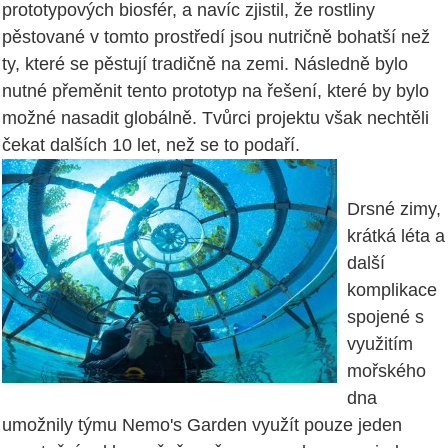
prototypových biosfér, a navíc zjistil, že rostliny
pěstované v tomto prostředí jsou nutričně bohatší než
ty, které se pěstují tradičně na zemi. Následně bylo
nutné přeměnit tento prototyp na řešení, které by bylo
možné nasadit globálně. Tvůrci projektu však nechtěli
čekat dalších 10 let, než se to podaří.
Drsné zimy,
krátká léta a
další
komplikace
spojené s
využitím
mořského
dna
umožnily týmu Nemo's Garden využít pouze jeden