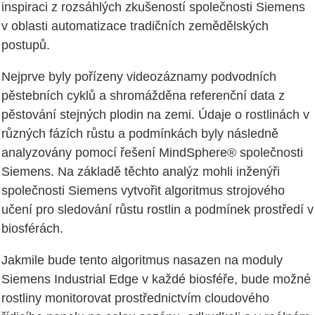
inspiraci z rozsáhlých zkušeností společnosti Siemens
v oblasti automatizace tradičních zemědělských
postupů.
Nejprve byly pořízeny videozáznamy podvodních
pěstebních cyklů a shromážděna referenční data z
pěstování stejných plodin na zemi. Údaje o rostlinách v
různých fázích růstu a podmínkách byly následně
analyzovány pomocí řešení MindSphere® společnosti
Siemens. Na základě těchto analýz mohli inženýři
společnosti Siemens vytvořit algoritmus strojového
učení pro sledování růstu rostlin a podmínek prostředí v
biosférách.
Jakmile bude tento algoritmus nasazen na moduly
Siemens Industrial Edge v každé biosféře, bude možné
rostliny monitorovat prostřednictvím cloudového