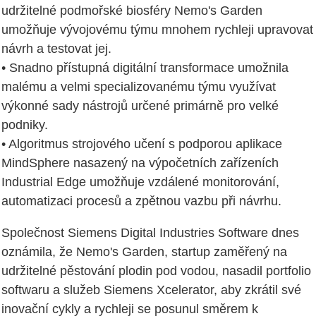
udržitelné podmořské biosféry Nemo's Garden
umožňuje vývojovému týmu mnohem rychleji upravovat
návrh a testovat jej.
• Snadno přístupná digitální transformace umožnila
malému a velmi specializovanému týmu využívat
výkonné sady nástrojů určené primárně pro velké
podniky.
• Algoritmus strojového učení s podporou aplikace
MindSphere nasazený na výpočetních zařízeních
Industrial Edge umožňuje vzdálené monitorování,
automatizaci procesů a zpětnou vazbu při návrhu.
Společnost Siemens Digital Industries Software dnes
oznámila, že Nemo's Garden, startup zaměřený na
udržitelné pěstování plodin pod vodou, nasadil portfolio
softwaru a služeb Siemens Xcelerator, aby zkrátil své
inovační cykly a rychleji se posunul směrem k