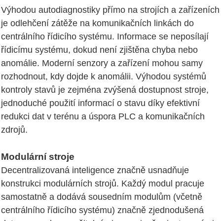
Výhodou autodiagnostiky přímo na strojích a zařízeních
je odlehčení zátěže na komunikačních linkách do
centrálního řídicího systému. Informace se neposílají
řídicímu systému, dokud není zjištěna chyba nebo
anomálie. Moderní senzory a zařízení mohou samy
rozhodnout, kdy dojde k anomálii. Výhodou systémů
kontroly stavů je zejména zvýšená dostupnost stroje,
jednoduché použití informací o stavu díky efektivní
redukci dat v terénu a úspora PLC a komunikačních
zdrojů.
Modulární stroje
Decentralizovaná inteligence značně usnadňuje
konstrukci modulárních strojů. Každý modul pracuje
samostatně a dodává sousedním modulům (včetně
centrálního řídicího systému) značně zjednodušená