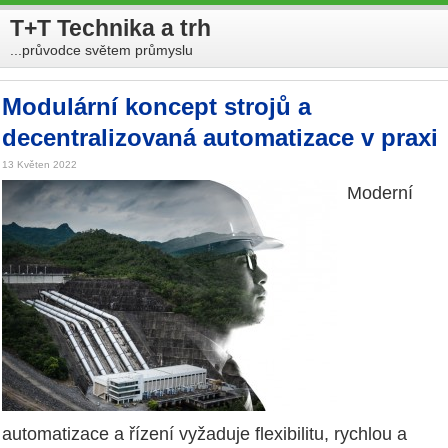
T+T Technika a trh
...průvodce světem průmyslu
Modulární koncept strojů a
decentralizovaná automatizace v praxi
13 Květen 2022
Moderní
automatizace a řízení vyžaduje flexibilitu, rychlou a