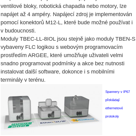
ventilové bloky, robotická chapadla nebo motory, lze
napájet až 4 ampéry. Napájecí zdroj je implementován
pomocí konektorů M12-L, které bude možné používat i
v budoucnosti.
Moduly TBEC-LL-8IOL jsou stejně jako moduly TBEN-S
vybaveny FLC logikou s webovým programovacím
prostředím ARGEE, které umožňuje uživateli velmi
snadno programovat podmínky a akce bez nutnosti
instalovat další software, dokonce i s mobilními
terminály v terénu.
Spannery v IP67
překládají
ethernetové
protokoly