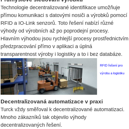
Technologie decentralizované identifikace umožňuje
přímou komunikaci s datovými nosiči a výrobků pomocí
RFID a IO-Link senzorů. Toto řešení nabízí různé
výhody od výrobních až po poprodejní procesy.
Hlavním výhodou jsou rychlejší procesy prostřednictvím
předzpracování přímo v aplikaci a úplná
transparentnost výroby i logistiky a to i bez databáze.
RFID řešení pro
výrobu a logistiku
Decentralizovaná automatizace v praxi
Turck vždy směřoval k decentralizované automatizaci.
Mnoho zákazníků tak objevilo výhody
decentralizovaných řešení.