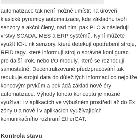
automatizace tak není možné umístit na úroveň
klasické pyramidy automatizace, kde základnu tvoří
senzory a akční členy, nad nimi pak PLC a následují
vrstvy SCADA, MES a ERP systémů. Nyní můžete
využít IO-Link senzory, které detekují opotřebení stroje,
RFID tagy, které informují stroj o správné konfiguraci
pro další krok, nebo I/O moduly, které se rozhodují
samostatně. Decentralizované předzpracování tak
redukuje strojní data do důležitých informací co nejblíže
koncovým prvkům a pokládá základ nové éry
automatizace. Výhody tohoto konceptu je možné
využívat i v aplikacích ve výbušném prostředí až do Ex
zóny 0 a nově i v aplikacích využívajících
komunikačního rozhraní EtherCAT.
Kontrola stavu